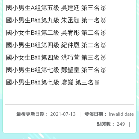
國小男生A組第五級 吳建廷 第三名🥉
國小男生B組第九級 朱丞顥 第一名🥇
國小女生B組第二級 吳宥彤 第二名🥈
國小男生B組第四級 紀仲恩 第二名🥈
國小女生B組第四級 洪巧萱 第三名🥉
國小男生B組第七級 鄭聖皇 第三名🥉
國小男生B組第七級 廖巖 第三名🥉
最後更新日期：
2021-07-13
|
發佈日期：
Invalid date
點閱數：
249
|