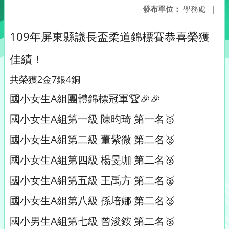
發布單位：
學務處
|
109年屏東縣議長盃柔道錦標賽恭喜榮獲
佳績！
共榮獲2金7銀4銅
國小女生A組團體錦標冠軍🏆🎉🎉
國小女生A組第一級 陳昀琦 第一名🥇
國小女生A組第二級 董紫微 第二名🥈
國小女生A組第四級 楊旻珈 第二名🥈
國小女生A組第五級 王禹方 第二名🥈
國小女生A組第八級 孫培娜 第二名🥈
國小男生A組第七級 曾浚銨 第二名🥈