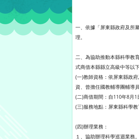
一、依據「屏東縣政府及所
理。
二、為協助推動本縣科學教育
式商借本縣縣立高級中等以
(一)教師資格：依屏東縣政
資、曾擔任國教輔導團輔導員
(二)商借期間：自110年8月1
(三)服務地點：屏東縣科學
(四)辦理業務：
１、協助辦理科學巡迴業務