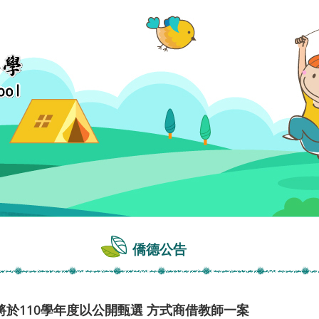
僑德公告
於110學年度以公開甄選 方式商借教師一案