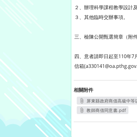
２、辦理科學課程教學設計
３、其他臨時交辦事項。
三、檢陳公開甄選簡章（附件
四、意者請即日起至110年
信箱(a330141@oa.pthg.g
相關附件
屏東縣政府商借高級中等以
另
教師商借同意書.pdf
另開新視窗