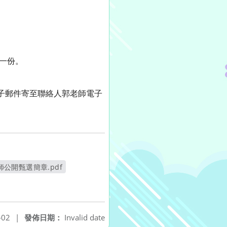
一份。
電子郵件寄至聯絡人郭老師電子
公開甄選簡章.pdf
窗
-02
|
發佈日期：
Invalid date