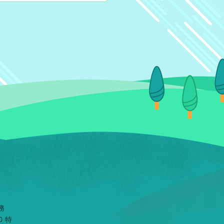
務
0 特