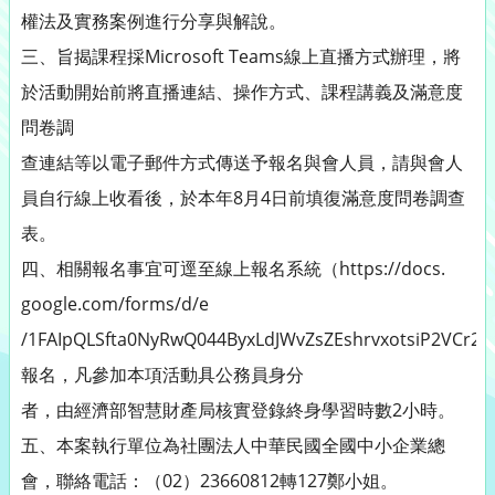
權法及實務案例進行分享與解說。
三、旨揭課程採Microsoft Teams線上直播方式辦理，將
於活動開始前將直播連結、操作方式、課程講義及滿意度
問卷調
查連結等以電子郵件方式傳送予報名與會人員，請與會人
員自行線上收看後，於本年8月4日前填復滿意度問卷調查
表。
四、相關報名事宜可逕至線上報名系統（https://docs.
google.com/forms/d/e
/1FAIpQLSfta0NyRwQ044ByxLdJWvZsZEshrvxotsiP2VCr2
報名，凡參加本項活動具公務員身分
者，由經濟部智慧財產局核實登錄終身學習時數2小時。
五、本案執行單位為社團法人中華民國全國中小企業總
會，聯絡電話：（02）23660812轉127鄭小姐。