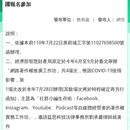
躍報名參加
發布單位：
教務處
|
發布人：
網管
說明：
一、依據本府110年7月22日屏府城工字第11027698500號
函辦理。
二、經濟部智慧財產局原定於今年6月至9月於臺北舉辦
「網路著作權推廣工作坊」共4場次，惟因COVID-19疫情
影響，第
1場次改於本年7月28日辦理(其餘場次將於時程確定再另行
函知)，主題為「社群小編生存術：Facebook、
Instagram、Youtube、Podcast等自媒體經營者的著作權
實務工作坊」，邀請益思科技法律事務所劉承慶律師就著
作