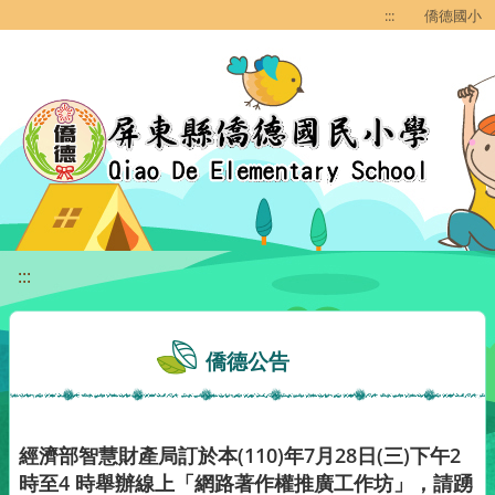
移至網頁之主要內容區位置
:::
僑德國小
:::
僑德公告
經濟部智慧財產局訂於本(110)年7月28日(三)下午2
時至4 時舉辦線上「網路著作權推廣工作坊」，請踴