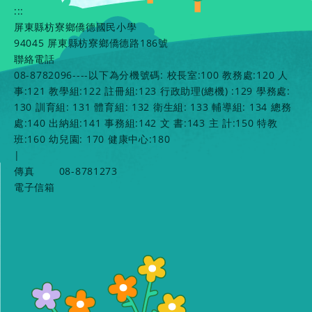
:::
屏東縣枋寮鄉僑德國民小學
94045 屏東縣枋寮鄉僑德路186號
聯絡電話
08-8782096----以下為分機號碼: 校長室:100 教務處:120 人
事:121 教學組:122 註冊組:123 行政助理(總機) :129 學務處:
130 訓育組: 131 體育組: 132 衛生組: 133 輔導組: 134 總務
處:140 出納組:141 事務組:142 文 書:143 主 計:150 特教
班:160 幼兒園: 170 健康中心:180
|
傳真
08-8781273
電子信箱