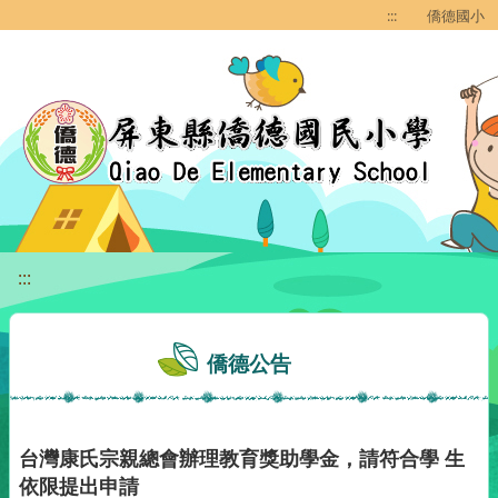
移至網頁之主要內容區位置
:::
僑德國小
:::
僑德公告
台灣康氏宗親總會辦理教育獎助學金，請符合學 生
依限提出申請