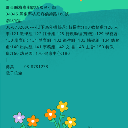
:::
屏東縣枋寮鄉僑德國民小學
94045 屏東縣枋寮鄉僑德路186號
聯絡電話
08-8782096----以下為分機號碼: 校長室:100 教務處:120 人
事:121 教學組:122 註冊組:123 行政助理(總機) :129 學務處:
130 訓育組: 131 體育組: 132 衛生組: 133 輔導組: 134 總務
處:140 出納組:141 事務組:142 文 書:143 主 計:150 特教
班:160 幼兒園: 170 健康中心:180
|
傳真
08-8781273
電子信箱