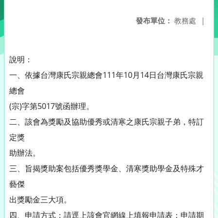
發布單位：
教務處
|
說明：
一、依據台灣康氏宗親總會111年10月14日台灣康氏宗親
總會
(宗)字第5017號函辦理。
二、該會為獎勵及協助優秀或清寒之康氏宗親子弟，特訂
定獎
助辦法。
三、旨揭獎助案包括優秀獎學金、清寒獎助學金及特殊才
藝傑
出獎勵金三大項。
四、申請方式：請逕上該會官網線上填報申請表；申請期