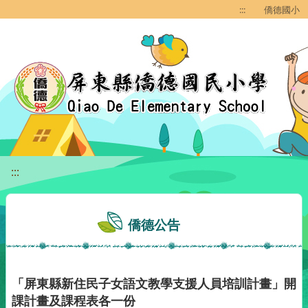
移至網頁之主要內容區位置
:::
僑德國小
:::
僑德公告
「屏東縣新住民子女語文教學支援人員培訓計畫」開
課計畫及課程表各一份