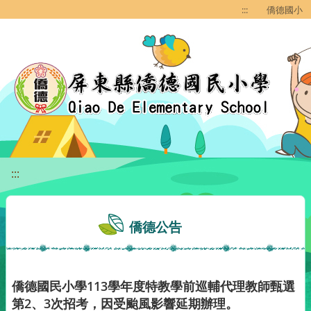
移至網頁之主要內容區位置
:::
僑德國小
:::
僑德公告
僑德國民小學113學年度特教學前巡輔代理教師甄選
第2、3次招考，因受颱風影響延期辦理。