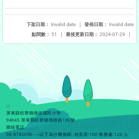
下架日期：
Invalid date
|
發佈日期：
Invalid date
點閱數：
51
|
最後更新日期：
2024-07-29
|
:::
屏東縣枋寮鄉僑德國民小學
94045 屏東縣枋寮鄉僑德路186號
聯絡電話
08-8782096----以下為分機號碼: 校長室:100 教務處:120 人