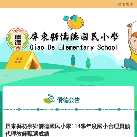
移至網頁之主要內容區位置
:::
僑德國小
:::
僑德公告
屏東縣枋寮鄉僑德國民小學114學年度國小合理員額
代理教師甄選成績