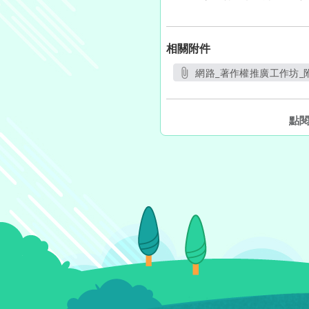
相關附件
網路_著作權推廣工作坊_附
另開新視窗
點