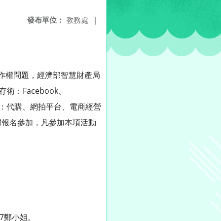
發布單位：
教務處
|
之著作權問題，經濟部智慧財產局
：Facebook、
停看聽：代購、網拍平台、電商經營
躍報名參加，凡參加本項活動
27鄭小姐。