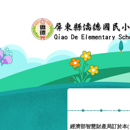
移至網頁之主要內容區位置
:::
經濟部智慧財產局訂於本(1