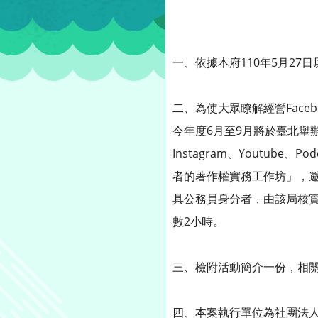
一、依據本府110年5月27日屏
二、為使大眾瞭解經營Face
今年度6月至9月將於臺北舉辦
Instagram、Youtu
者的著作權實務工作坊」，
具公務員身分者，由該局核
數2小時。
三、檢附活動簡介一份，相關報名事
四、本案執行單位為社團法人中