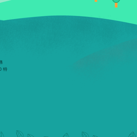
務
0 特