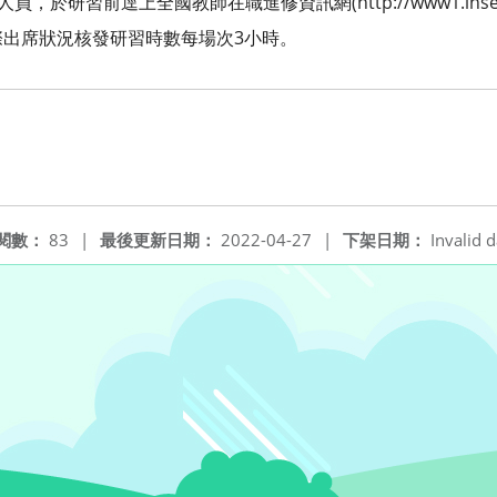
於研習前逕上全國教師在職進修資訊網(http://www1.inservic
出席狀況核發研習時數每場次3小時。
閱數：
83
|
最後更新日期：
2022-04-27
|
下架日期：
Invalid d