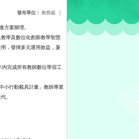
發布單位：
教務處
|
精進方案辦理。
入教學及數位化創新教學智慧
使用，發揮多元運用效益，爰
年內完成所有教師數位學習工
國中小行動載具計畫」教師專業
派代。