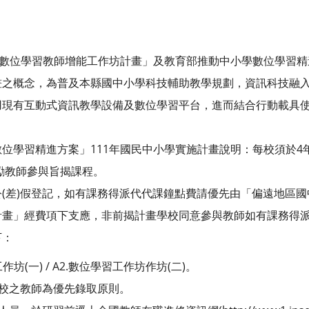
年度「數位學習教師增能工作坊計畫」及教育部推動中小學數位學習
畫之概念，為普及本縣國中小學科技輔助教學規劃，資訊科技融
用現有互動式資訊教學設備及數位學習平台，進而結合行動載具
位學習精進方案」111年國民中小學實施計畫說明：每校須於4
鼓勵教師參與旨揭課程。
(差)假登記，如有課務得派代代課鐘點費請優先由「偏遠地區
計畫」經費項下支應，非前揭計畫學校同意參與教師如有課務得
下：
作坊(一) / A2.數位學習工作坊作坊(二)。
學校之教師為優先錄取原則。