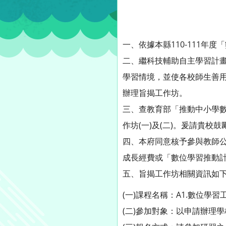
一、依據本縣110-111
二、繼科技輔助自主學習計
學習情境，並使各校師生善
辦理旨揭工作坊。
三、查教育部「推動中小學數
作坊(一)及(二)。爰請貴校
四、本府同意核予參與教師公
成長經費或「數位學習推動
五、旨揭工作坊相關資訊如
(一)課程名稱：A1.數位學習工
(二)參加對象：以申請辦理