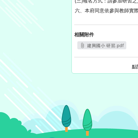
(三)報名方式：請參加研習之人員，
六、本府同意依參與教師實際
相關附件
建興國小 研習.pdf
另開新視窗
點