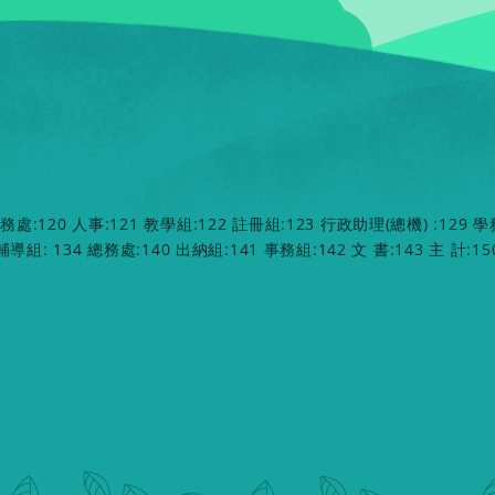
教務處:120 人事:121 教學組:122 註冊組:123 行政助理(總機) :129 學
 輔導組: 134 總務處:140 出納組:141 事務組:142 文 書:143 主 計:15