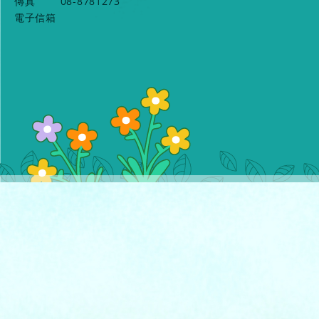
傳真
08-8781273
電子信箱