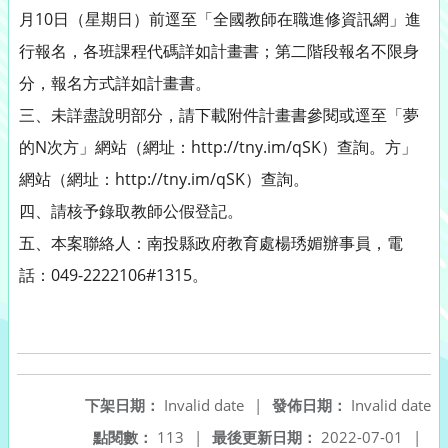
月10日（星期日）前逕至「全國教師在職進修資訊網」進
行報名，各班課程代碼詳如計畫書；第二階段報名不限身
分，報名方式詳如計畫書。
三、未詳盡說明部分，請下載附件計畫書參閱或逕至「夢
的N次方」網站（網址：http://tny.im/qSK）查詢。方」
網站（網址：http://tny.im/qSK）查詢。
四、請核予錄取教師公假登記。
五、本案聯絡人：南投縣政府教育處楊琇媚辦事員，電
話：049-2222106#1315。
下架日期：
Invalid date
|
發佈日期：
Invalid date
點閱數：
113
|
最後更新日期：
2022-07-01
|