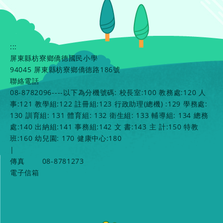
:::
屏東縣枋寮鄉僑德國民小學
94045 屏東縣枋寮鄉僑德路186號
聯絡電話
08-8782096----以下為分機號碼: 校長室:100 教務處:120 人
事:121 教學組:122 註冊組:123 行政助理(總機) :129 學務處:
130 訓育組: 131 體育組: 132 衛生組: 133 輔導組: 134 總務
處:140 出納組:141 事務組:142 文 書:143 主 計:150 特教
班:160 幼兒園: 170 健康中心:180
|
傳真
08-8781273
電子信箱