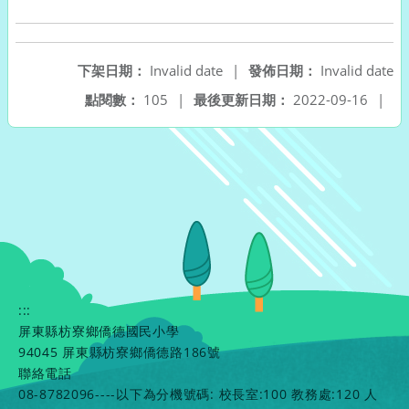
下架日期：
Invalid date
|
發佈日期：
Invalid date
點閱數：
105
|
最後更新日期：
2022-09-16
|
:::
屏東縣枋寮鄉僑德國民小學
94045 屏東縣枋寮鄉僑德路186號
聯絡電話
08-8782096----以下為分機號碼: 校長室:100 教務處:120 人