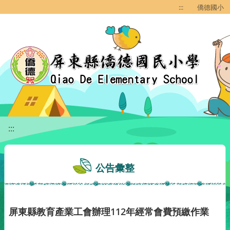
移至網頁之主要內容區位置
:::
僑德國小
:::
公告彙整
屏東縣教育產業工會辦理112年經常會費預繳作業