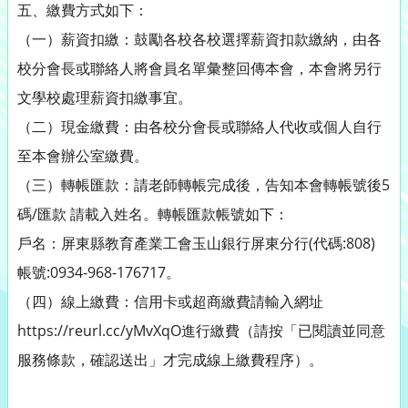
五、繳費方式如下：
（一）薪資扣繳：鼓勵各校各校選擇薪資扣款繳納，由各
校分會長或聯絡人將會員名單彙整回傳本會，本會將另行
文學校處理薪資扣繳事宜。
（二）現金繳費：由各校分會長或聯絡人代收或個人自行
至本會辦公室繳費。
（三）轉帳匯款：請老師轉帳完成後，告知本會轉帳號後5
碼/匯款 請載入姓名。轉帳匯款帳號如下：
戶名：屏東縣教育產業工會玉山銀行屏東分行(代碼:808)
帳號:0934-968-176717。
（四）線上繳費：信用卡或超商繳費請輸入網址
https://reurl.cc/yMvXqO進行繳費（請按「已閱讀並同意
服務條款，確認送出」才完成線上繳費程序）。