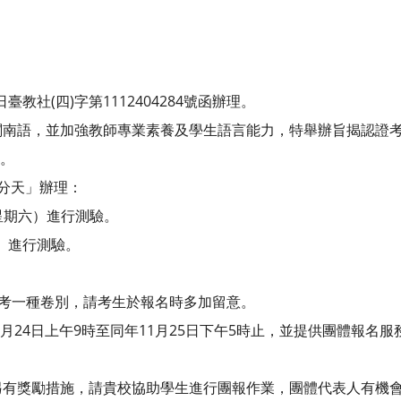
臺教社(四)字第1112404284號函辦理。
南語，並加強教師專業素養及學生語言能力，特舉辦旨揭認證考試
行。
分天」辦理：
（星期六）進行測驗。
日）進行測驗。
報考一種卷別，請考生於報名時多加留意。
0月24日上午9時至同年11月25日下午5時止，並提供團體報名
。
另有獎勵措施，請貴校協助學生進行團報作業，團體代表人有機