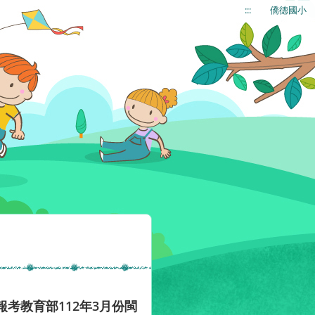
:::
僑德國小
考教育部112年3月份閩