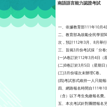
南語語言能力認證考試
一、依據教育部111年10月4日
二、教育部為鼓勵全民學習閩
次，預計112年3月、8月舉
三、旨揭3月份考試採「分卷
(一)A卷訂於112年3月4日
(二)B卷訂於3月5日（星期
(三)3月份場次未辦理C卷。
(四)考試形式維持一人只能
四、網路報名時間自111年1
（含）以下考生免繳報名費
五、本次考試針對團體報名