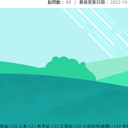
點閱數：
80
|
最後更新日期：
2022-10
教務處:120 人事:121 教學組:122 註冊組:123 行政助理(總機) :129 學