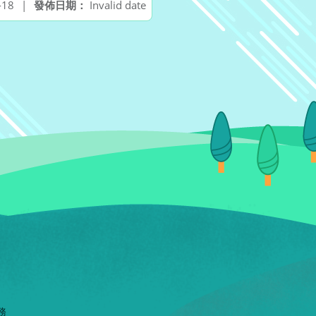
-18
|
發佈日期：
Invalid date
務