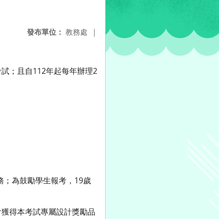
發布單位：
教務處
|
；且自112年起每年辦理2
服務；為鼓勵學生報考，19歲
會獲得本考試專屬設計獎勵品