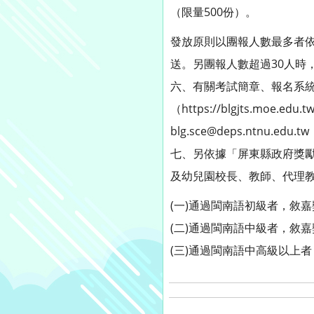
（限量500份）。
發放原則以團報人數最多者依
送。另團報人數超過30人時
六、有關考試簡章、報名系統
（https://blgjts.moe.
blg.sce@deps.ntnu.
七、另依據「屏東縣政府獎
及幼兒園校長、教師、代理
(一)通過閩南語初級者，敘
(二)通過閩南語中級者，敘
(三)通過閩南語中高級以上