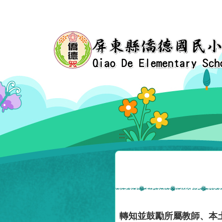
移至網頁之主要內容區位置
:::
轉知並鼓勵所屬教師、本