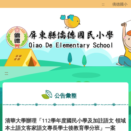
移至網頁之主要內容區位置
:::
僑德國小
:::
公告彙整
清華大學辦理「112學年度國民小學及加註語文 領域
本土語文客家語文專長學士後教育學分班」一案