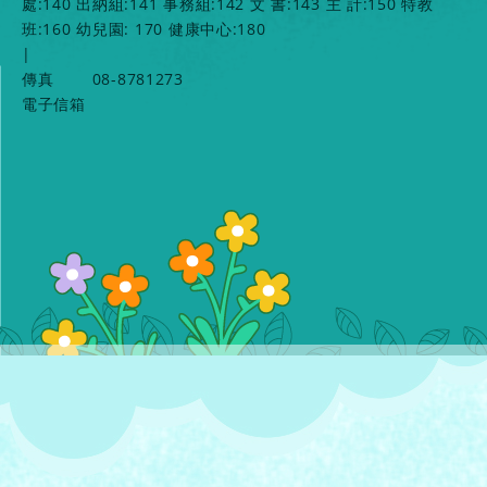
處:140 出納組:141 事務組:142 文 書:143 主 計:150 特教
班:160 幼兒園: 170 健康中心:180
|
傳真
08-8781273
電子信箱