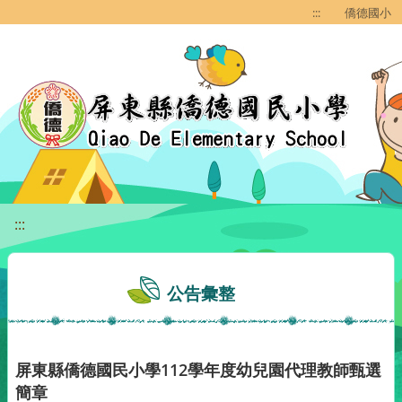
移至網頁之主要內容區位置
:::
僑德國小
:::
公告彙整
屏東縣僑德國民小學112學年度幼兒園代理教師甄選
簡章